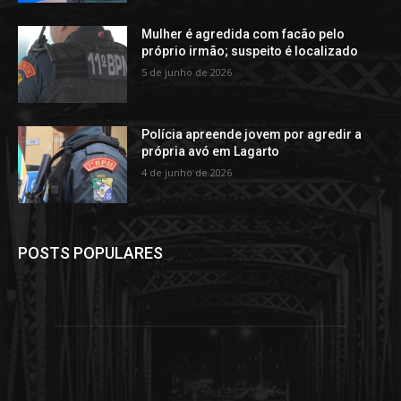
Mulher é agredida com facão pelo
próprio irmão; suspeito é localizado
5 de junho de 2026
Polícia apreende jovem por agredir a
própria avó em Lagarto
4 de junho de 2026
POSTS POPULARES