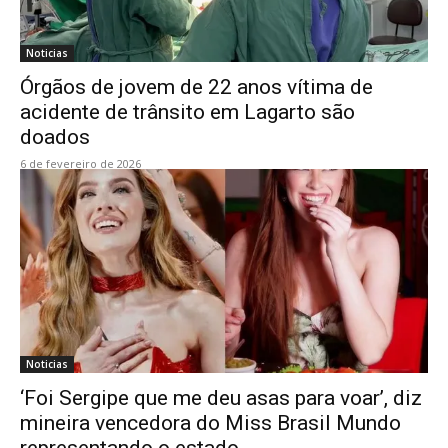
Noticias
Órgãos de jovem de 22 anos vítima de
acidente de trânsito em Lagarto são
doados
6 de fevereiro de 2026
Noticias
‘Foi Sergipe que me deu asas para voar’, diz
mineira vencedora do Miss Brasil Mundo
representando o estado