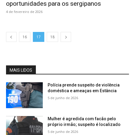
oportunidades para os sergipanos
4 de fevereiro de 2026
16
17
18
MAIS LIDOS
Polícia prende suspeito de violência
doméstica e ameaças em Estância
5 de junho de 2026
Mulher é agredida com facão pelo
próprio irmão; suspeito é localizado
5 de junho de 2026