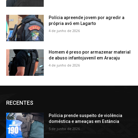
Polícia apreende jovem por agredir a
própria avó em Lagarto
4 de junho de 2026
Homem é preso por armazenar material
de abuso infantojuvenil em Aracaju
4 de junho de 2026
RECENTES
Polícia prende suspeito de violência
doméstica e ameaças em Estância
5 de junho de 2026