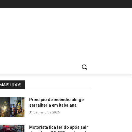
MAIS LIDOS
Princípio de incêndio atinge
serralheria em Itabaiana
31 de maio de 2026
Motorista fica ferido após sair