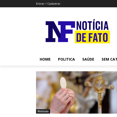
Entrar / Cadastrar
HOME
POLITICA
SAÚDE
SEM CA
Noticias