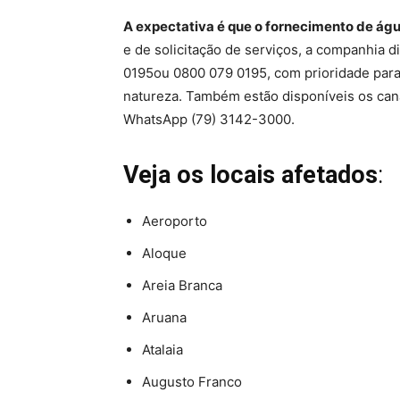
A expectativa é que o fornecimento de águ
e de solicitação de serviços, a companhia d
0195ou 0800 079 0195, com prioridade para 
natureza. Também estão disponíveis os canai
WhatsApp (79) 3142-3000.
Veja os locais afetados
:
Aeroporto
Aloque
Areia Branca
Aruana
Atalaia
Augusto Franco