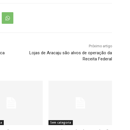
Próximo artigo
ica
Lojas de Aracaju são alvos de operação da
Receita Federal
ia
Sem categoria