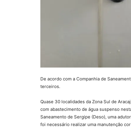
De acordo com a Companhia de Saneamento d
terceiros.
Quase 30 localidades da Zona Sul de Aracaj
com abastecimento de água suspenso nesta
Saneamento de Sergipe (Deso), uma adutora 
foi necessário realizar uma manutenção cor