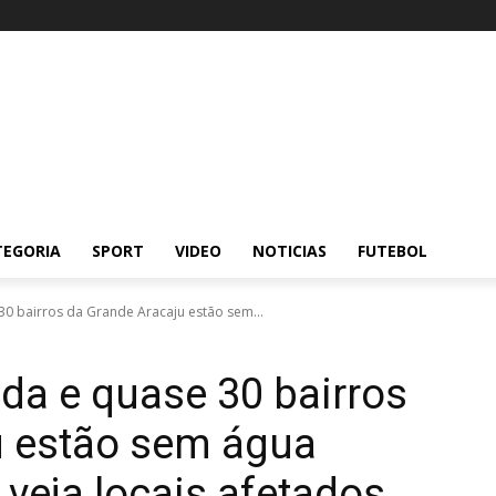
TEGORIA
SPORT
VIDEO
NOTICIAS
FUTEBOL
30 bairros da Grande Aracaju estão sem...
ada e quase 30 bairros
u estão sem água
; veja locais afetados