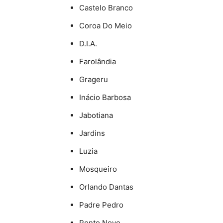
Castelo Branco
Coroa Do Meio
D.I.A.
Farolândia
Grageru
Inácio Barbosa
Jabotiana
Jardins
Luzia
Mosqueiro
Orlando Dantas
Padre Pedro
Ponto Novo