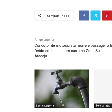
Compartilhado
Artigo anterior
Condutor de motocicleta morre e passageiro f
ferido em batida com carro na Zona Sul de
Aracaju
Sem categoria
Sem categor