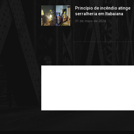
Princípio de incêndio atinge
serralheria em Itabaiana
31 de maio de 2026