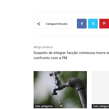
Compartilhado
Artigo anterior
Suspeito de integrar facção criminosa morre 
confronto com a PM
Sem categoria
Sem categor