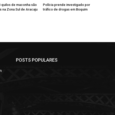
 quilos de maconha são
Polícia prende investigado por
 na Zona Sul de Aracaju
tráfico de drogas em Boquim
POSTS POPULARES
m