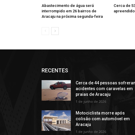
Abastecimento de água será
Cerca de 53
interrompido em 26 bairros de
apreendidos
Aracaju na próxima segunda-feira
RECENTES
Cerca de 44 pessoas sofrera
acidentes com caravelas em
praias de Aracaju
1 de junho de 2026
Motociclista morre após
colisão com automóvel em
Aracaju
1 de junho de 2026