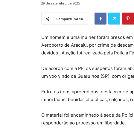
29 de setembro de 2025
Compartilhado
Um homem e uma mulher foram presos em fla
Aeroporto de Aracaju, por crime de descam
devidos . A ação foi realizada pela Polícia F
De acordo com a PF, os suspeitos foram ab
um voo vindo de Guarulhos (SP), com orige
Entre os itens apreendidos, destacam-se a
importados, bebidas alcoólicas, calçados, ro
O material foi encaminhado à sede da Políc
responderão ao processo em liberdade.