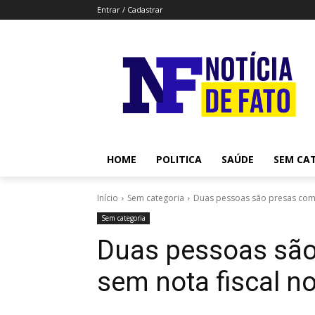
Entrar / Cadastrar
HOME
POLITICA
SAÚDE
SEM CA
Início
Sem categoria
Duas pessoas são presas com 
Sem categoria
Duas pessoas são
sem nota fiscal n