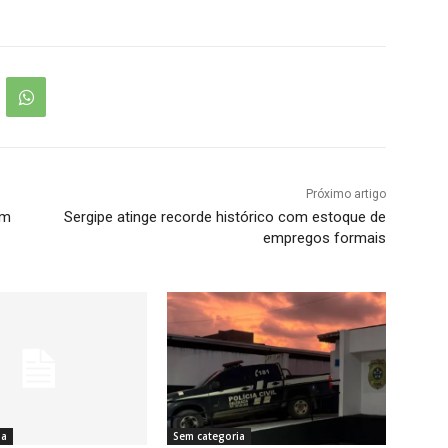
Próximo artigo
em
Sergipe atinge recorde histórico com estoque de
empregos formais
ia
Sem categoria