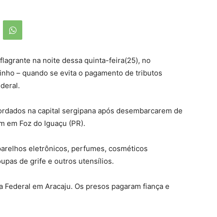
grante na noite dessa quinta-feira(25), no
inho – quando se evita o pagamento de tributos
ederal.
ordados na capital sergipana após desembarcarem de
m em Foz do Iguaçu (PR).
parelhos eletrônicos, perfumes, cosméticos
upas de grife e outros utensílios.
ia Federal em Aracaju. Os presos pagaram fiança e