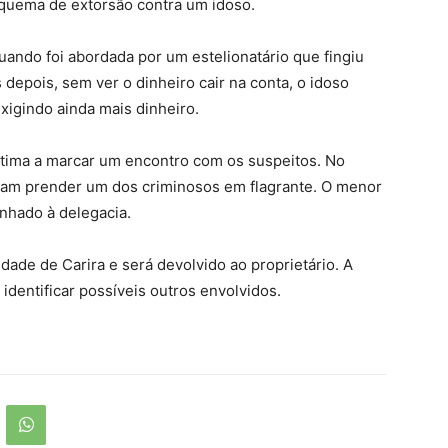
uema de extorsão contra um idoso.
uando foi abordada por um estelionatário que fingiu
 depois, sem ver o dinheiro cair na conta, o idoso
igindo ainda mais dinheiro.
vítima a marcar um encontro com os suspeitos. No
am prender um dos criminosos em flagrante. O menor
nhado à delegacia.
idade de Carira e será devolvido ao proprietário. A
 identificar possíveis outros envolvidos.