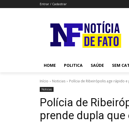
Entrar / Cadastrar
HOME
POLITICA
SAÚDE
SEM CA
Início
Noticias
Polícia de Ribeirópolis age rápido 
Noticias
Polícia de Ribeiró
prende dupla que 