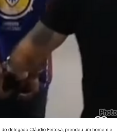
o do delegado Cláudio Feitosa, prendeu um homem e