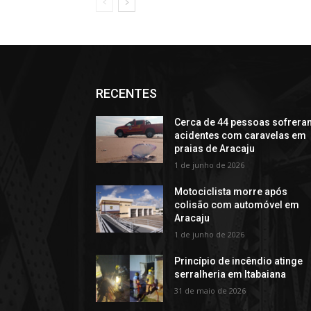
RECENTES
Cerca de 44 pessoas sofrera
acidentes com caravelas em
praias de Aracaju
1 de junho de 2026
Motociclista morre após
colisão com automóvel em
Aracaju
1 de junho de 2026
Princípio de incêndio atinge
serralheria em Itabaiana
31 de maio de 2026