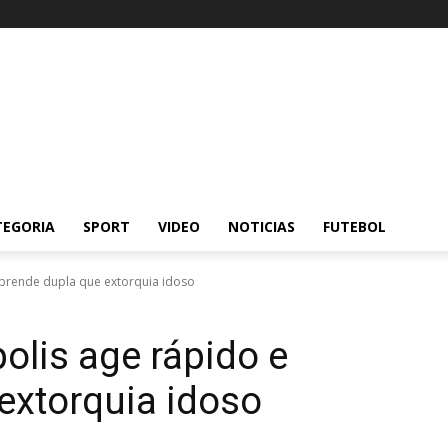
TEGORIA
SPORT
VIDEO
NOTICIAS
FUTEBOL
e prende dupla que extorquia idoso
polis age rápido e
extorquia idoso