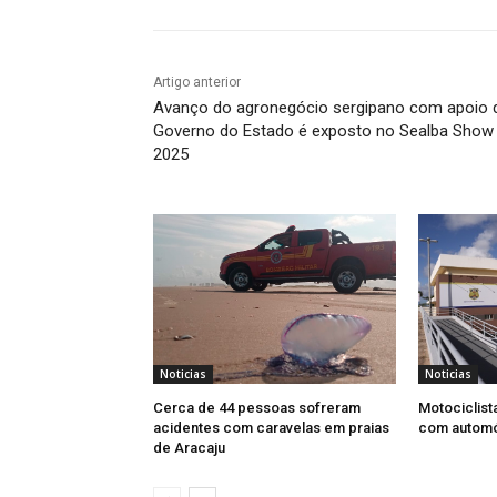
Artigo anterior
Avanço do agronegócio sergipano com apoio 
Governo do Estado é exposto no Sealba Show
2025
Noticias
Noticias
Cerca de 44 pessoas sofreram
Motociclist
acidentes com caravelas em praias
com automó
de Aracaju