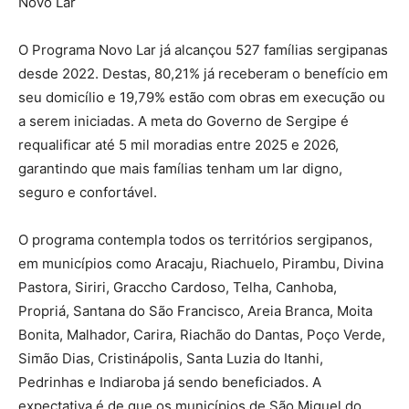
Novo Lar
O Programa Novo Lar já alcançou 527 famílias sergipanas
desde 2022. Destas, 80,21% já receberam o benefício em
seu domicílio e 19,79% estão com obras em execução ou
a serem iniciadas. A meta do Governo de Sergipe é
requalificar até 5 mil moradias entre 2025 e 2026,
garantindo que mais famílias tenham um lar digno,
seguro e confortável.
O programa contempla todos os territórios sergipanos,
em municípios como Aracaju, Riachuelo, Pirambu, Divina
Pastora, Siriri, Graccho Cardoso, Telha, Canhoba,
Propriá, Santana do São Francisco, Areia Branca, Moita
Bonita, Malhador, Carira, Riachão do Dantas, Poço Verde,
Simão Dias, Cristinápolis, Santa Luzia do Itanhi,
Pedrinhas e Indiaroba já sendo beneficiados. A
expectativa é de que os municípios de São Miguel do