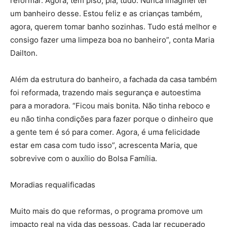
reformar. Agora, tem piso, pia, tudo. Nunca imaginei ter
um banheiro desse. Estou feliz e as crianças também,
agora, querem tomar banho sozinhas. Tudo está melhor e
consigo fazer uma limpeza boa no banheiro”, conta Maria
Dailton.
Além da estrutura do banheiro, a fachada da casa também
foi reformada, trazendo mais segurança e autoestima
para a moradora. “Ficou mais bonita. Não tinha reboco e
eu não tinha condições para fazer porque o dinheiro que
a gente tem é só para comer. Agora, é uma felicidade
estar em casa com tudo isso”, acrescenta Maria, que
sobrevive com o auxílio do Bolsa Família.
Moradias requalificadas
Muito mais do que reformas, o programa promove um
impacto real na vida das pessoas. Cada lar recuperado