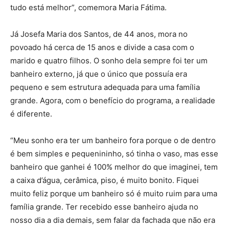
tudo está melhor”, comemora Maria Fátima.
Já Josefa Maria dos Santos, de 44 anos, mora no
povoado há cerca de 15 anos e divide a casa com o
marido e quatro filhos. O sonho dela sempre foi ter um
banheiro externo, já que o único que possuía era
pequeno e sem estrutura adequada para uma família
grande. Agora, com o benefício do programa, a realidade
é diferente.
“Meu sonho era ter um banheiro fora porque o de dentro
é bem simples e pequenininho, só tinha o vaso, mas esse
banheiro que ganhei é 100% melhor do que imaginei, tem
a caixa d’água, cerâmica, piso, é muito bonito. Fiquei
muito feliz porque um banheiro só é muito ruim para uma
família grande. Ter recebido esse banheiro ajuda no
nosso dia a dia demais, sem falar da fachada que não era