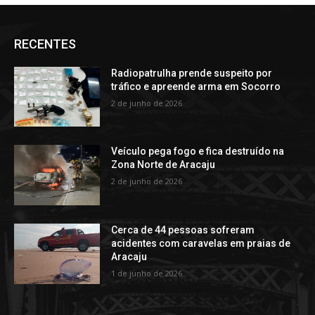
RECENTES
Radiopatrulha prende suspeito por
tráfico e apreende arma em Socorro
2 de junho de 2026
Veículo pega fogo e fica destruído na
Zona Norte de Aracaju
2 de junho de 2026
Cerca de 44 pessoas sofreram
acidentes com caravelas em praias de
Aracaju
1 de junho de 2026