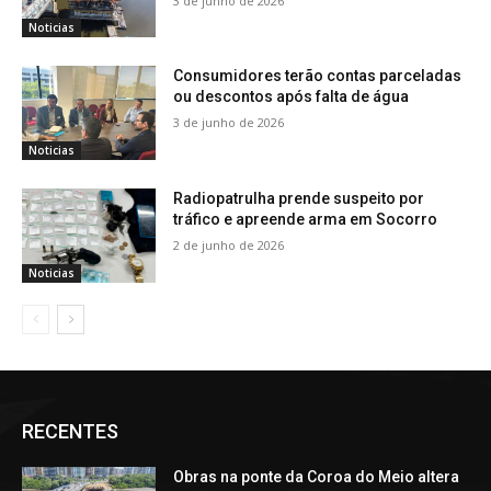
3 de junho de 2026
Noticias
Consumidores terão contas parceladas
ou descontos após falta de água
3 de junho de 2026
Noticias
Radiopatrulha prende suspeito por
tráfico e apreende arma em Socorro
2 de junho de 2026
Noticias
RECENTES
Obras na ponte da Coroa do Meio altera