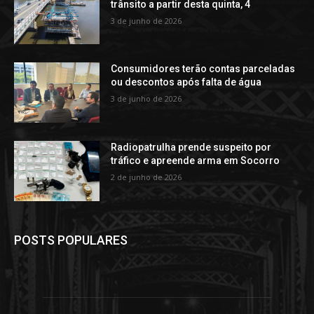
trânsito a partir desta quinta, 4
3 de junho de 2026
Consumidores terão contas parceladas
ou descontos após falta de água
3 de junho de 2026
Radiopatrulha prende suspeito por
tráfico e apreende arma em Socorro
2 de junho de 2026
POSTS POPULARES