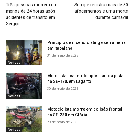
Três pessoas morrem em
Sergipe registra mais de 30
menos de 24 horas após
afogamentos e uma morte
acidentes de trânsito em
durante carnaval
Sergipe
Princípio de incêndio atinge serralheria
em Itabaiana
31 de maio de 2026
Noticias
Motorista fica ferido após sair da pista
na SE-170, em Lagarto
30 de maio de 2026
Noticias
Motociclista morre em colisão frontal
na SE-230 em Glória
29 de maio de 2026
Noticias