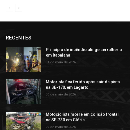
RECENTES
Princípio de incêndio atinge serralheria
em Itabaiana
31 de maio de 2026
Motorista fica ferido após sair da pista
na SE-170, em Lagarto
30 de maio de 2026
Motociclista morre em colisão frontal
na SE-230 em Glória
29 de maio de 2026