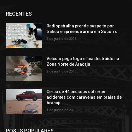
RECENTES
Radiopatrulha prende suspeito por
tráfico e apreende arma em Socorro
2 de junho de 2026
Veículo pega fogo e fica destruído na
Zona Norte de Aracaju
2 de junho de 2026
Cerca de 44 pessoas sofreram
acidentes com caravelas em praias de
Aracaju
1 de junho de 2026
POSTS POPULARES