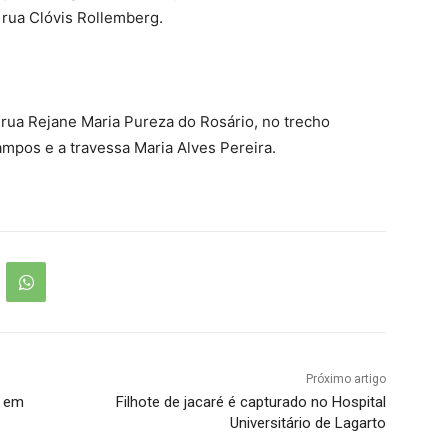
a rua Clóvis Rollemberg.
a rua Rejane Maria Pureza do Rosário, no trecho
mpos e a travessa Maria Alves Pereira.
Próximo artigo
o em
Filhote de jacaré é capturado no Hospital
Universitário de Lagarto