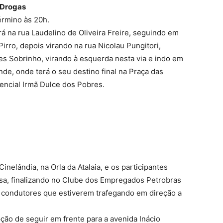
 Drogas
término às 20h.
erá na rua Laudelino de Oliveira Freire, seguindo em
irro, depois virando na rua Nicolau Pungitori,
es Sobrinho, virando à esquerda nesta via e indo em
e, onde terá o seu destino final na Praça das
dencial Irmã Dulce dos Pobres.
inelândia, na Orla da Atalaia, e os participantes
osa, finalizando no Clube dos Empregados Petrobras
s condutores que estiverem trafegando em direção a
pção de seguir em frente para a avenida Inácio