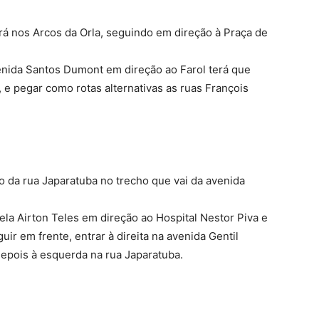
rá nos Arcos da Orla, seguindo em direção à Praça de
enida Santos Dumont em direção ao Farol terá que
 e pegar como rotas alternativas as ruas François
o da rua Japaratuba no trecho que vai da avenida
pela Airton Teles em direção ao Hospital Nestor Piva e
uir em frente, entrar à direita na avenida Gentil
 depois à esquerda na rua Japaratuba.