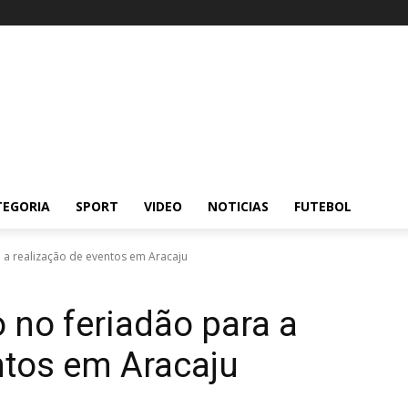
TEGORIA
SPORT
VIDEO
NOTICIAS
FUTEBOL
a a realização de eventos em Aracaju
o no feriadão para a
ntos em Aracaju