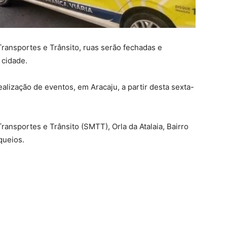
ransportes e Trânsito, ruas serão fechadas e
 cidade.
realização de eventos, em Aracaju, a partir desta sexta-
ansportes e Trânsito (SMTT), Orla da Atalaia, Bairro
queios.