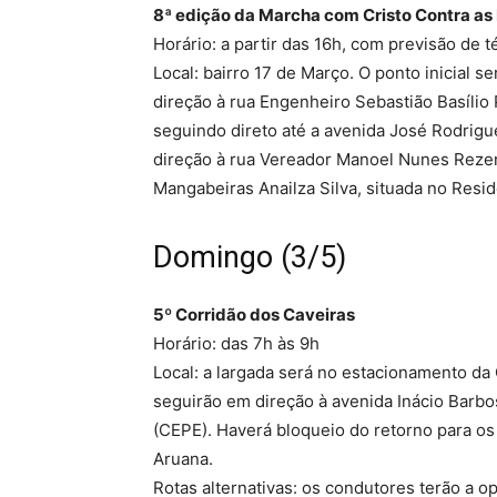
8ª edição da Marcha com Cristo Contra as
Horário: a partir das 16h, com previsão de 
Local: bairro 17 de Março. O ponto inicial s
direção à rua Engenheiro Sebastião Basílio P
seguindo direto até a avenida José Rodrigu
direção à rua Vereador Manoel Nunes Rezend
Mangabeiras Anailza Silva, situada no Resi
Domingo (3/5)
5º Corridão dos Caveiras
Horário: das 7h às 9h
Local: a largada será no estacionamento da C
seguirão em direção à avenida Inácio Barb
(CEPE). Haverá bloqueio do retorno para o
Aruana.
Rotas alternativas: os condutores terão a o