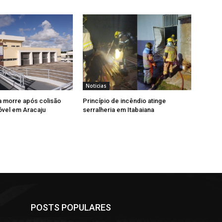
Noticias
a morre após colisão
Princípio de incêndio atinge
vel em Aracaju
serralheria em Itabaiana
POSTS POPULARES