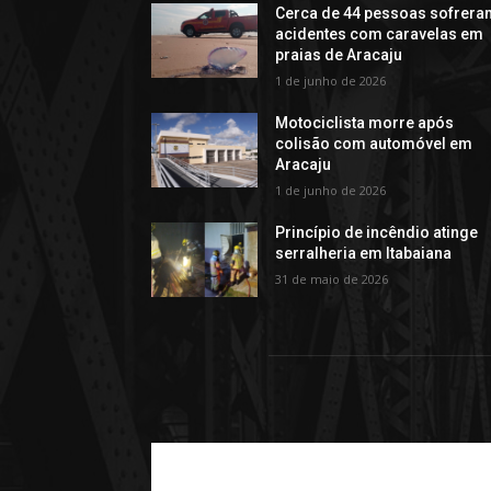
Cerca de 44 pessoas sofrera
acidentes com caravelas em
praias de Aracaju
1 de junho de 2026
Motociclista morre após
colisão com automóvel em
Aracaju
1 de junho de 2026
Princípio de incêndio atinge
serralheria em Itabaiana
31 de maio de 2026