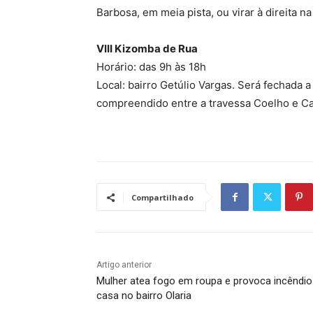
Barbosa, em meia pista, ou virar à direita n
VIII Kizomba de Rua
Horário: das 9h às 18h
Local: bairro Getúlio Vargas. Será fechada 
compreendido entre a travessa Coelho e Ca
Compartilhado
Artigo anterior
Mulher atea fogo em roupa e provoca incêndi
casa no bairro Olaria