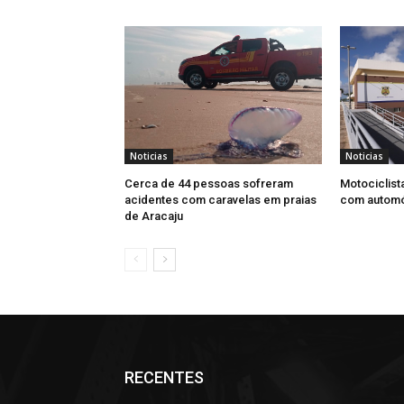
Noticias
Noticias
Cerca de 44 pessoas sofreram
Motociclist
acidentes com caravelas em praias
com automó
de Aracaju
RECENTES