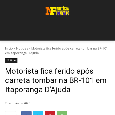
Início
Noticias
Motorista fica ferido após carreta tombar na BR-101
em Itaporanga D’Ajuda
Noticias
Motorista fica ferido após
carreta tombar na BR-101 em
Itaporanga D’Ajuda
2 de maio de 2026