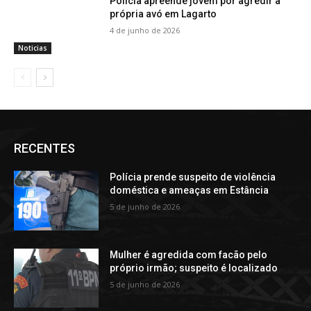
Polícia apreende jovem por agredir a
própria avó em Lagarto
4 de junho de 2026
Noticias
RECENTES
Polícia prende suspeito de violência
doméstica e ameaças em Estância
5 de junho de 2026
Mulher é agredida com facão pelo
próprio irmão; suspeito é localizado
5 de junho de 2026