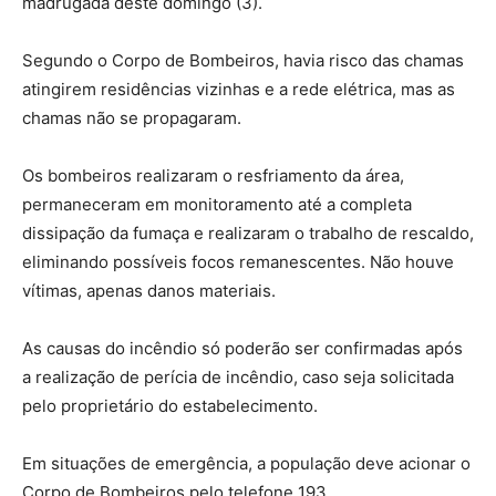
madrugada deste domingo (3).
Segundo o Corpo de Bombeiros, havia risco das chamas
atingirem residências vizinhas e a rede elétrica, mas as
chamas não se propagaram.
Os bombeiros realizaram o resfriamento da área,
permaneceram em monitoramento até a completa
dissipação da fumaça e realizaram o trabalho de rescaldo,
eliminando possíveis focos remanescentes. Não houve
vítimas, apenas danos materiais.
As causas do incêndio só poderão ser confirmadas após
a realização de perícia de incêndio, caso seja solicitada
pelo proprietário do estabelecimento.
Em situações de emergência, a população deve acionar o
Corpo de Bombeiros pelo telefone 193.