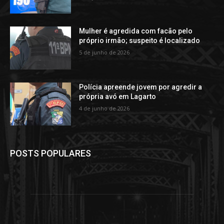
Mulher é agredida com facão pelo
próprio irmão; suspeito é localizado
5 de junho de 2026
Polícia apreende jovem por agredir a
própria avó em Lagarto
4 de junho de 2026
POSTS POPULARES