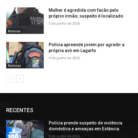
Mulher é agredida com facão pelo
próprio irmão; suspeito é localizado
5 de junho de 2026
Noticias
Polícia apreende jovem por agredir a
própria avó em Lagarto
4 de junho de 2026
Noticias
RECENTES
Polícia prende suspeito de violência
doméstica e ameaças em Estância
5 de junho de 2026