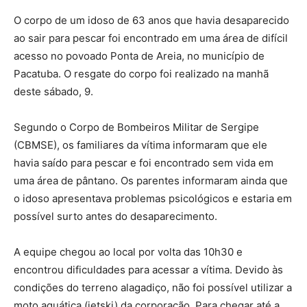
O corpo de um idoso de 63 anos que havia desaparecido
ao sair para pescar foi encontrado em uma área de difícil
acesso no povoado Ponta de Areia, no município de
Pacatuba. O resgate do corpo foi realizado na manhã
deste sábado, 9.
Segundo o Corpo de Bombeiros Militar de Sergipe
(CBMSE), os familiares da vítima informaram que ele
havia saído para pescar e foi encontrado sem vida em
uma área de pântano. Os parentes informaram ainda que
o idoso apresentava problemas psicológicos e estaria em
possível surto antes do desaparecimento.
A equipe chegou ao local por volta das 10h30 e
encontrou dificuldades para acessar a vítima. Devido às
condições do terreno alagadiço, não foi possível utilizar a
moto aquática (jetski) da corporação. Para chegar até a