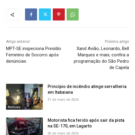
Artigo anterior
Próximo artigo
MPT-SE inspeciona Presídio
Xand Avião, Leonardo, Bell
Feminino de Socorro após
Marques e mais; confira a
denúncias
programação do São Pedro
de Capela
Princípio de incêndio atinge serralheria
em Itabaiana
31 de maio de 2026
Noticias
Motorista fica ferido após sair da pista
na SE-170, em Lagarto
30 de maio de 2026