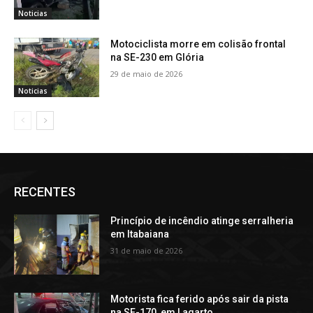
Noticias
Motociclista morre em colisão frontal
na SE-230 em Glória
29 de maio de 2026
Noticias
RECENTES
Princípio de incêndio atinge serralheria
em Itabaiana
31 de maio de 2026
Motorista fica ferido após sair da pista
na SE-170, em Lagarto