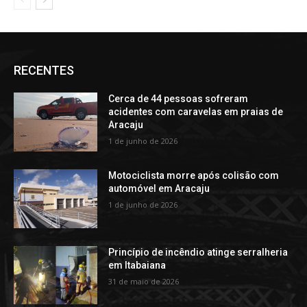
RECENTES
Cerca de 44 pessoas sofreram
acidentes com caravelas em praias de
Aracaju
1 de junho de 2026
Motociclista morre após colisão com
automóvel em Aracaju
1 de junho de 2026
Princípio de incêndio atinge serralheria
em Itabaiana
31 de maio de 2026