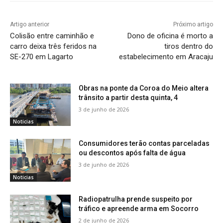
Artigo anterior
Próximo artigo
Colisão entre caminhão e
Dono de oficina é morto a
carro deixa três feridos na
tiros dentro do
SE-270 em Lagarto
estabelecimento em Aracaju
Obras na ponte da Coroa do Meio altera
trânsito a partir desta quinta, 4
3 de junho de 2026
Noticias
Consumidores terão contas parceladas
ou descontos após falta de água
3 de junho de 2026
Noticias
Radiopatrulha prende suspeito por
tráfico e apreende arma em Socorro
2 de junho de 2026