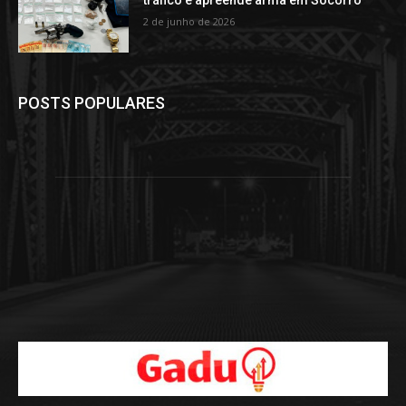
tráfico e apreende arma em Socorro
2 de junho de 2026
POSTS POPULARES