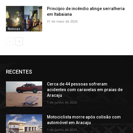
Princípio de incêndio atinge serralheria
em Itabaiana
31 de maio de 2026
Noticias
RECENTES
Cerca de 44 pessoas sofreram
acidentes com caravelas em praias de
Aracaju
1 de junho de 2026
Motociclista morre após colisão com
automóvel em Aracaju
1 de junho de 2026