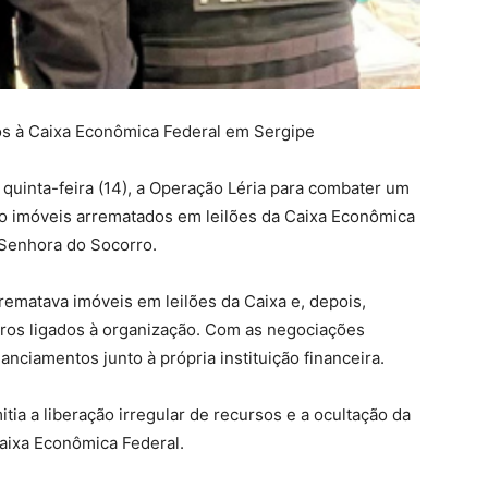
os à Caixa Econômica Federal em Sergipe
 quinta-feira (14), a Operação Léria para combater um
o imóveis arrematados em leilões da Caixa Econômica
 Senhora do Socorro.
rematava imóveis em leilões da Caixa e, depois,
iros ligados à organização. Com as negociações
anciamentos junto à própria instituição financeira.
ia a liberação irregular de recursos e a ocultação da
aixa Econômica Federal.