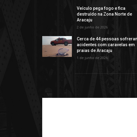
Veículo pega fogo e fica
destruído na Zona Norte de
Aracaju
2 de junho de 2026
Cerca de 44 pessoas sofrera
acidentes com caravelas em
praias de Aracaju
1 de junho de 2026