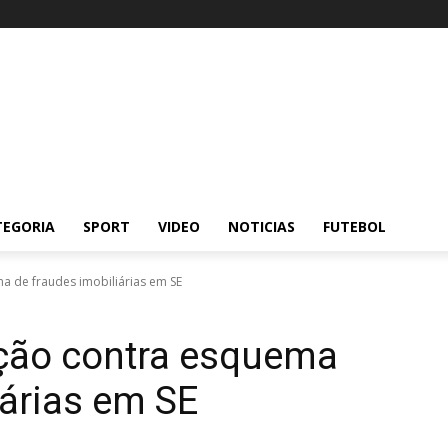
TEGORIA
SPORT
VIDEO
NOTICIAS
FUTEBOL
a de fraudes imobiliárias em SE
ação contra esquema
iárias em SE