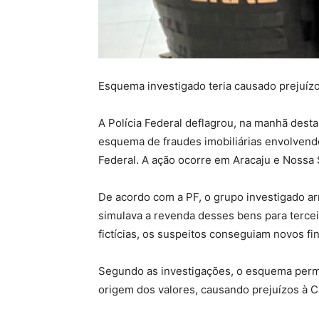
Esquema investigado teria causado prejuíz
A Polícia Federal deflagrou, na manhã desta
esquema de fraudes imobiliárias envolvend
Federal. A ação ocorre em Aracaju e Nossa
De acordo com a PF, o grupo investigado ar
simulava a revenda desses bens para terce
fictícias, os suspeitos conseguiam novos fin
Segundo as investigações, o esquema permit
origem dos valores, causando prejuízos à C