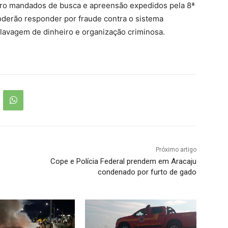
atro mandados de busca e apreensão expedidos pela 8ª
oderão responder por fraude contra o sistema
, lavagem de dinheiro e organização criminosa.
Próximo artigo
Cope e Polícia Federal prendem em Aracaju
condenado por furto de gado