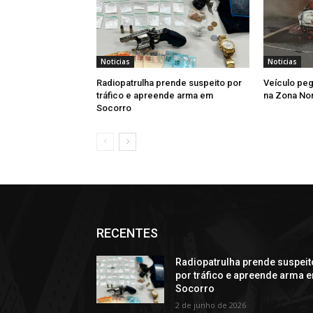
Noticias
Noticias
Radiopatrulha prende suspeito por
Veículo peg
tráfico e apreende arma em
na Zona Nor
Socorro
RECENTES
Radiopatrulha prende suspeit
por tráfico e apreende arma 
Socorro
2 de junho de 2026