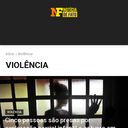
Início
Violência
VIOLÊNCIA
VIOLÊNCIA
Cinco pessoas são presas por