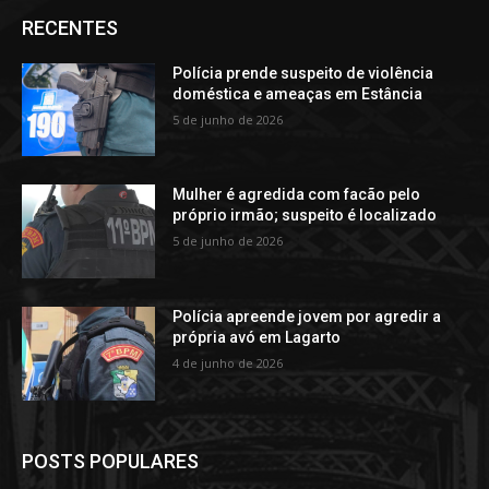
RECENTES
Polícia prende suspeito de violência
doméstica e ameaças em Estância
5 de junho de 2026
Mulher é agredida com facão pelo
próprio irmão; suspeito é localizado
5 de junho de 2026
Polícia apreende jovem por agredir a
própria avó em Lagarto
4 de junho de 2026
POSTS POPULARES