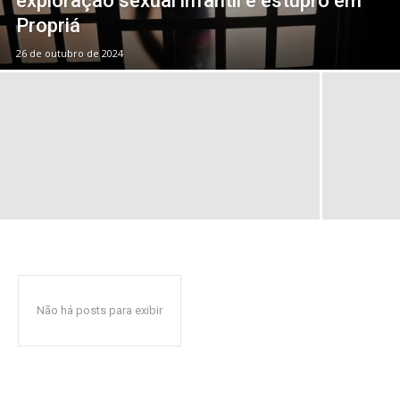
exploração sexual infantil e estupro em
Propriá
26 de outubro de 2024
Não há posts para exibir