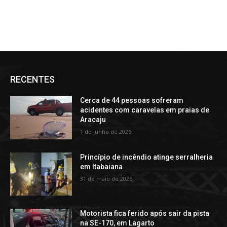
RECENTES
Cerca de 44 pessoas sofreram
acidentes com caravelas em praias de
Aracaju
1 de junho de 2026
Princípio de incêndio atinge serralheria
em Itabaiana
31 de maio de 2026
Motorista fica ferido após sair da pista
na SE-170, em Lagarto