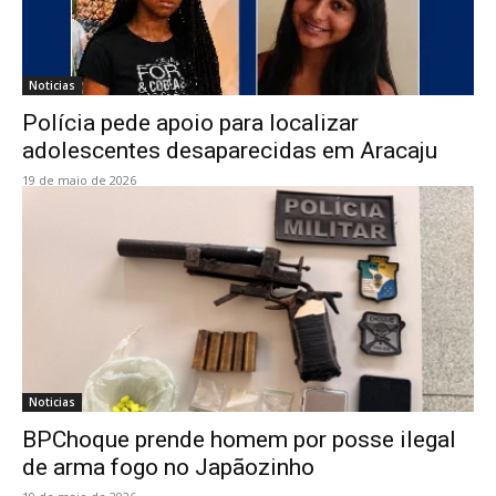
Noticias
Polícia pede apoio para localizar
adolescentes desaparecidas em Aracaju
19 de maio de 2026
Noticias
BPChoque prende homem por posse ilegal
de arma fogo no Japãozinho