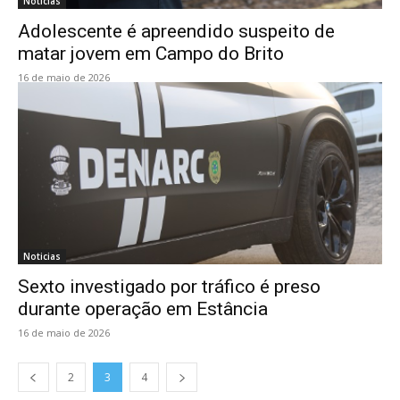
Noticias
Adolescente é apreendido suspeito de
matar jovem em Campo do Brito
16 de maio de 2026
Noticias
Sexto investigado por tráfico é preso
durante operação em Estância
16 de maio de 2026
2
3
4