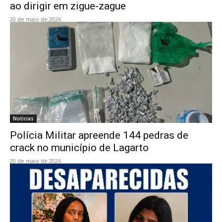
ao dirigir em zigue-zague
20 de maio de 2026
Noticias
Polícia Militar apreende 144 pedras de
crack no município de Lagarto
20 de maio de 2026