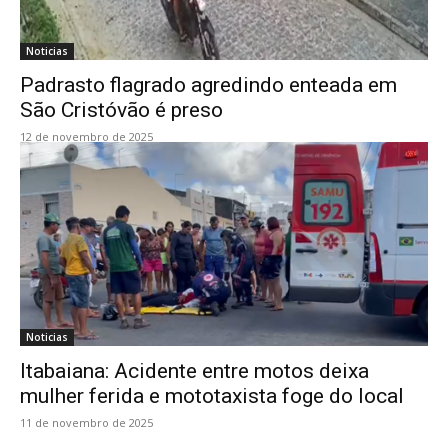
Noticias
Padrasto flagrado agredindo enteada em
São Cristóvão é preso
12 de novembro de 2025
Noticias
Itabaiana: Acidente entre motos deixa
mulher ferida e mototaxista foge do local
11 de novembro de 2025