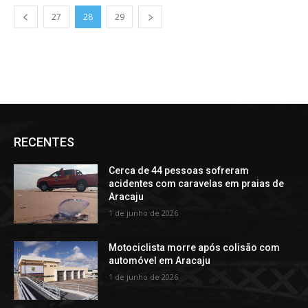
27
28
29
RECENTES
Cerca de 44 pessoas sofreram
acidentes com caravelas em praias de
Aracaju
1 de junho de 2026
Motociclista morre após colisão com
automóvel em Aracaju
1 de junho de 2026