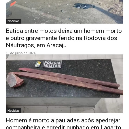
Noticias
Batida entre motos deixa um homem morto
e outro gravemente ferido na Rodovia dos
Náufragos, em Aracaju
15 de julho de 2024
Noticias
Homem é morto a pauladas após apedrejar
companheira e agredir cunhado em Lagarto