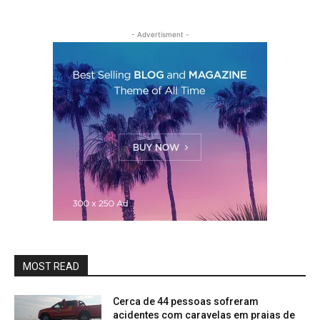
- Advertisment -
MOST READ
Cerca de 44 pessoas sofreram
acidentes com caravelas em praias de