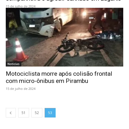
15 de julho de 2024
Noticias
Motociclista morre após colisão frontal
com micro-ônibus em Pirambu
15 de julho de 2024
51
52
53