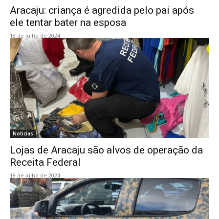
Aracaju: criança é agredida pelo pai após
ele tentar bater na esposa
18 de julho de 2024
Noticias
Lojas de Aracaju são alvos de operação da
Receita Federal
18 de julho de 2024